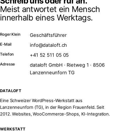
Schreib uns oder ruf an.
Meist antwortet ein Mensch
innerhalb eines Werktags.
Roger Klein
Geschäftsführer
E-Mail
info@dataloft.ch
Telefon
+41 52 511 05 05
Adresse
dataloft GmbH · Rietweg 1 · 8506
Lanzenneunforn TG
DATALOFT
Eine Schweizer WordPress-Werkstatt aus
Lanzenneunforn (TG), in der Region Frauenfeld. Seit
2012. Websites, WooCommerce-Shops, KI-Integration.
WERKSTATT