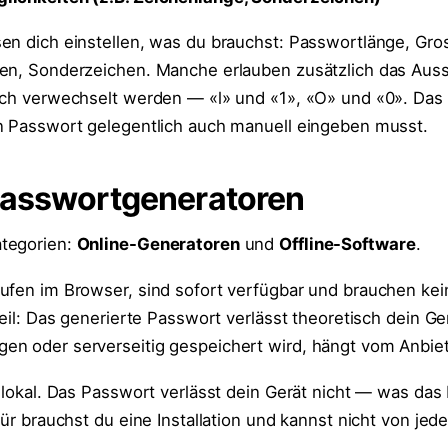
en dich einstellen, was du brauchst: Passwortlänge, Gro
len, Sonderzeichen. Manche erlauben zusätzlich das Aus
sch verwechselt werden — «l» und «1», «O» und «0». Das 
n Passwort gelegentlich auch manuell eingeben musst.
Passwortgeneratoren
tegorien:
Online-Generatoren
und
Offline-Software
.
ufen im Browser, sind sofort verfügbar und brauchen kei
teil: Das generierte Passwort verlässt theoretisch dein Ge
n oder serverseitig gespeichert wird, hängt vom Anbiet
 lokal. Das Passwort verlässt dein Gerät nicht — was das 
für brauchst du eine Installation und kannst nicht von je