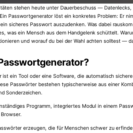
titäten stehen heute unter Dauerbeschuss — Datenlecks, 
 Ein Passwortgenerator löst ein konkretes Problem: Er nim
t ein sicheres Passwort auszudenken. Was dabei rauskomm
alles, was ein Mensch aus dem Handgelenk schüttelt. Waru
ionieren und worauf du bei der Wahl achten solltest — da
 Passwortgenerator?
ist ein Tool oder eine Software, die automatisch sichere,
Diese Passwörter bestehen typischerweise aus einer Kom
nd Sonderzeichen.
genständiges Programm, integriertes Modul in einem Pas
 Browser.
 Passwörter erzeugen, die für Menschen schwer zu erfind