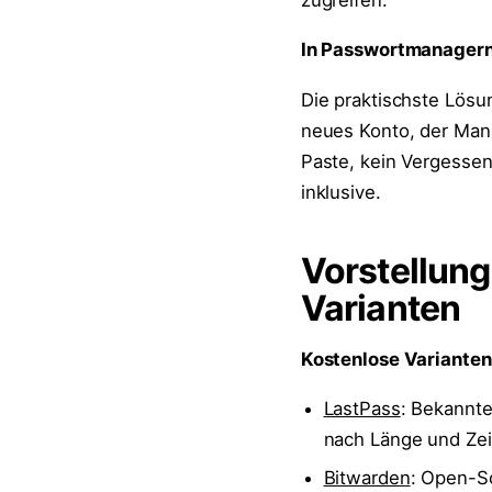
In Passwortmanagern 
Die praktischste Lösu
neues Konto, der Mana
Paste, kein Vergessen
inklusive.
Vorstellung
Varianten
Kostenlose Varianten
LastPass
: Bekannt
nach Länge und Zeic
Bitwarden
: Open-S