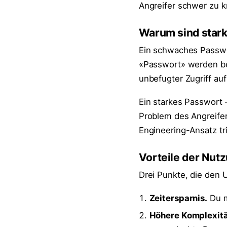
Angreifer schwer zu 
Warum sind stark
Ein schwaches Passwor
«Passwort» werden be
unbefugter Zugriff auf
Ein starkes Passwort
Problem des Angreifers
Engineering-Ansatz trif
Vorteile der Nut
Drei Punkte, die den 
Zeitersparnis.
Du m
Höhere Komplexitä