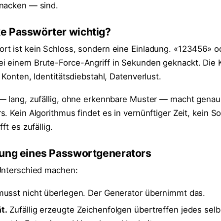
knacken — sind.
e Passwörter wichtig?
t ist kein Schloss, sondern eine Einladung. «123456» o
i einem Brute-Force-Angriff in Sekunden geknackt. Die
 Konten, Identitätsdiebstahl, Datenverlust.
 — lang, zufällig, ohne erkennbare Muster — macht gena
. Kein Algorithmus findet es in vernünftiger Zeit, kein So
ft es zufällig.
zung eines Passwortgenerators
Unterschied machen:
usst nicht überlegen. Der Generator übernimmt das.
t.
Zufällig erzeugte Zeichenfolgen übertreffen jedes selb