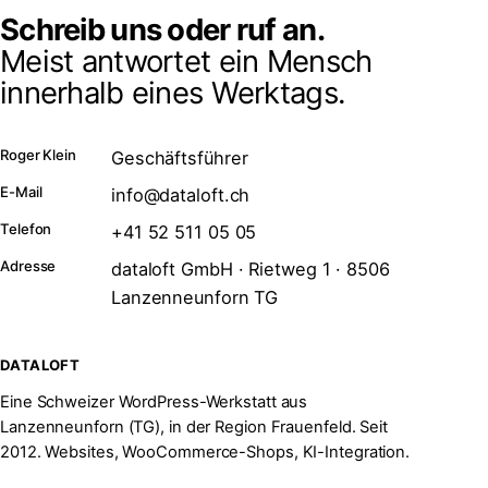
Schreib uns oder ruf an.
Meist antwortet ein Mensch
innerhalb eines Werktags.
Roger Klein
Geschäftsführer
E-Mail
info@dataloft.ch
Telefon
+41 52 511 05 05
Adresse
dataloft GmbH · Rietweg 1 · 8506
Lanzenneunforn TG
DATALOFT
Eine Schweizer WordPress-Werkstatt aus
Lanzenneunforn (TG), in der Region Frauenfeld. Seit
2012. Websites, WooCommerce-Shops, KI-Integration.