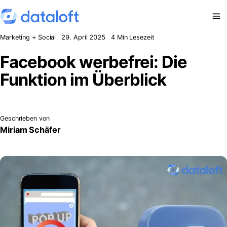
Zum Inhalt springen
Marketing + Social
29. April 2025
4 Min Lesezeit
Facebook werbefrei: Die
Funktion im Überblick
Geschrieben von
Miriam Schäfer