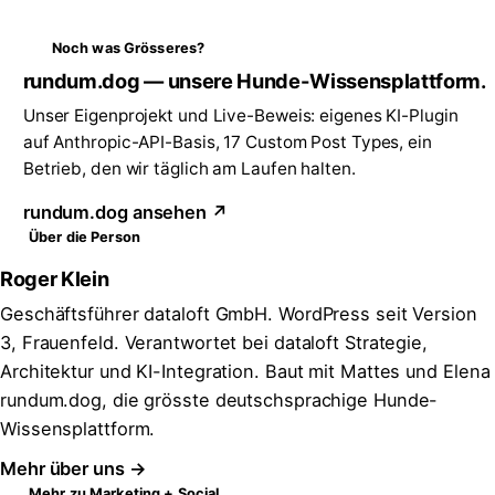
Noch was Grösseres?
rundum.dog — unsere Hunde-Wissensplattform.
Unser Eigenprojekt und Live-Beweis: eigenes KI-Plugin
auf Anthropic-API-Basis, 17 Custom Post Types, ein
Betrieb, den wir täglich am Laufen halten.
rundum.dog ansehen ↗
Über die Person
Roger Klein
Geschäftsführer dataloft GmbH. WordPress seit Version
3, Frauenfeld. Verantwortet bei dataloft Strategie,
Architektur und KI-Integration. Baut mit Mattes und Elena
rundum.dog, die grösste deutschsprachige Hunde-
Wissensplattform.
Mehr über uns →
Mehr zu Marketing + Social