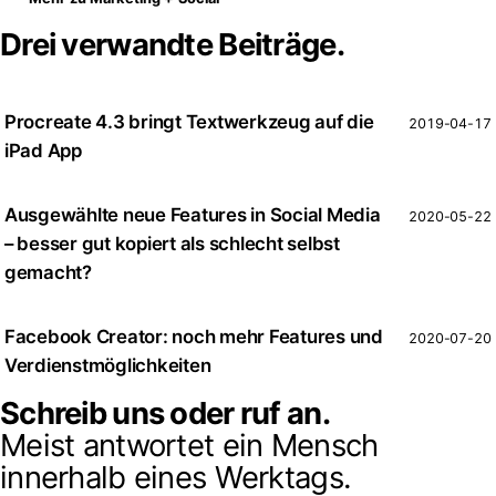
Drei verwandte Beiträge.
Procreate 4.3 bringt Textwerkzeug auf die
2019-04-17
iPad App
Ausgewählte neue Features in Social Media
2020-05-22
– besser gut kopiert als schlecht selbst
gemacht?
Facebook Creator: noch mehr Features und
2020-07-20
Verdienstmöglichkeiten
Schreib uns oder ruf an.
Meist antwortet ein Mensch
innerhalb eines Werktags.