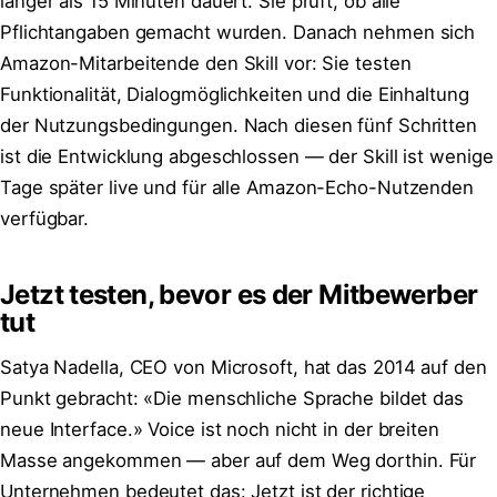
länger als 15 Minuten dauert. Sie prüft, ob alle
Pflichtangaben gemacht wurden. Danach nehmen sich
Amazon-Mitarbeitende den Skill vor: Sie testen
Funktionalität, Dialogmöglichkeiten und die Einhaltung
der Nutzungsbedingungen. Nach diesen fünf Schritten
ist die Entwicklung abgeschlossen — der Skill ist wenige
Tage später live und für alle Amazon-Echo-Nutzenden
verfügbar.
Jetzt testen, bevor es der Mitbewerber
tut
Satya Nadella, CEO von Microsoft, hat das 2014 auf den
Punkt gebracht: «Die menschliche Sprache bildet das
neue Interface.» Voice ist noch nicht in der breiten
Masse angekommen — aber auf dem Weg dorthin. Für
Unternehmen bedeutet das: Jetzt ist der richtige