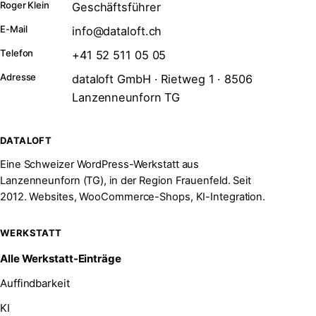
Roger Klein
Geschäftsführer
E-Mail
info@dataloft.ch
Telefon
+41 52 511 05 05
Adresse
dataloft GmbH · Rietweg 1 · 8506
Lanzenneunforn TG
DATALOFT
Eine Schweizer WordPress-Werkstatt aus
Lanzenneunforn (TG), in der Region Frauenfeld. Seit
2012. Websites, WooCommerce-Shops, KI-Integration.
WERKSTATT
Alle Werkstatt-Einträge
Auffindbarkeit
KI