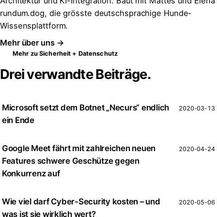
Architektur und KI-Integration. Baut mit Mattes und Elena
rundum.dog, die grösste deutschsprachige Hunde-
Wissensplattform.
Mehr über uns →
Mehr zu Sicherheit + Datenschutz
Drei verwandte Beiträge.
Microsoft setzt dem Botnet „Necurs“ endlich
2020-03-13
ein Ende
Google Meet fährt mit zahlreichen neuen
2020-04-24
Features schwere Geschütze gegen
Konkurrenz auf
Wie viel darf Cyber-Security kosten – und
2020-05-06
was ist sie wirklich wert?