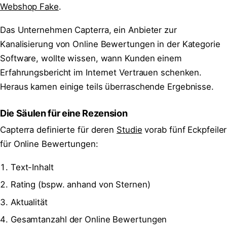
Webshop Fake
.
Das Unternehmen Capterra, ein Anbieter zur
Kanalisierung von Online Bewertungen in der Kategorie
Software, wollte wissen, wann Kunden einem
Erfahrungsbericht im Internet Vertrauen schenken.
Heraus kamen einige teils überraschende Ergebnisse.
Die Säulen für eine Rezension
Capterra definierte für deren
Studie
vorab fünf Eckpfeiler
für Online Bewertungen:
Text-Inhalt
Rating (bspw. anhand von Sternen)
Aktualität
Gesamtanzahl der Online Bewertungen