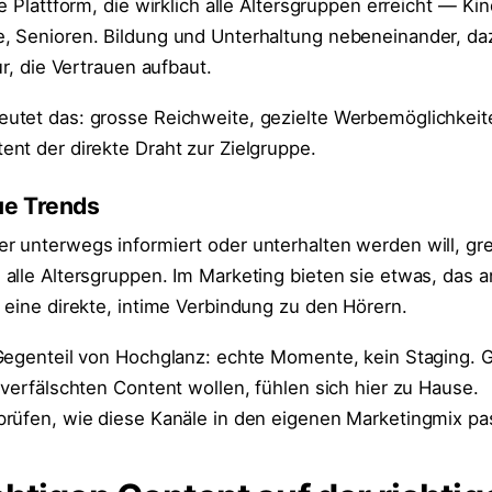
e Plattform, die wirklich alle Altersgruppen erreicht — Kin
, Senioren. Bildung und Unterhaltung nebeneinander, da
ur, die Vertrauen aufbaut.
utet das: grosse Reichweite, gezielte Werbemöglichkeit
nt der direkte Draht zur Zielgruppe.
ue Trends
 unterwegs informiert oder unterhalten werden will, gre
alle Altersgruppen. Im Marketing bieten sie etwas, das 
 eine direkte, intime Verbindung zu den Hörern.
Gegenteil von Hochglanz: echte Momente, kein Staging. 
verfälschten Content wollen, fühlen sich hier zu Hause.
rüfen, wie diese Kanäle in den eigenen Marketingmix pa