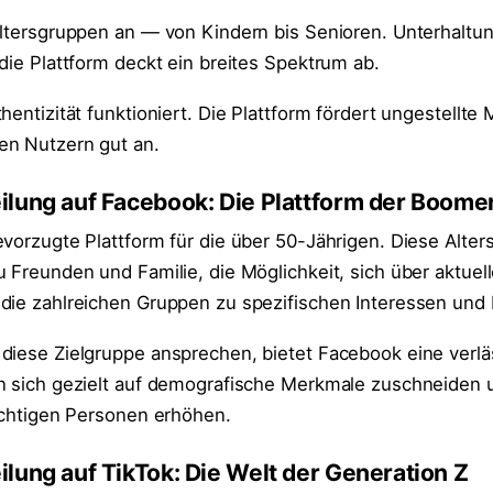
Altersgruppen an — von Kindern bis Senioren. Unterhaltun
die Plattform deckt ein breites Spektrum ab.
hentizität funktioniert. Die Plattform fördert ungestellt
en Nutzern gut an.
ilung auf Facebook: Die Plattform der Boome
evorzugte Plattform für die über 50-Jährigen. Diese Alte
 Freunden und Familie, die Möglichkeit, sich über aktuell
die zahlreichen Gruppen zu spezifischen Interessen und
diese Zielgruppe ansprechen, bietet Facebook eine verlä
n sich gezielt auf demografische Merkmale zuschneiden 
richtigen Personen erhöhen.
lung auf TikTok: Die Welt der Generation Z