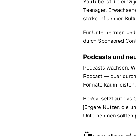
YouTube ist die einzig
Teenager, Erwachsene
starke Influencer-Kult
Für Unternehmen bede
durch Sponsored Conte
Podcasts und ne
Podcasts wachsen. Wer
Podcast — quer durch 
Formate kaum leisten:
BeReal setzt auf das 
jüngere Nutzer, die un
Unternehmen sollten p