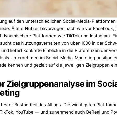
lung auf den unterschiedlichen Social-Media-Plattformen 
iede. Ältere Nutzer bevorzugen nach wie vor Facebook, 
f dynamischere Plattformen wie TikTok und Instagram. E
sucht das Nutzungsverhalten von über 1000 in der Schw
nd liefert konkrete Einblicke in die Präferenzen der ve
h als Unternehmen im Social-Media-Marketing positionier
iede kennen und gezielt auf die jeweiligen Zielgruppen ei
r Zielgruppenanalyse im Soci
eting
 fester Bestandteil des Alltags. Die wichtigsten Plattform
 TikTok, YouTube — und zunehmend auch BeReal und Po