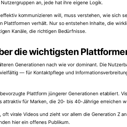
 Nutzergruppen an, jede hat ihre eigene Logik.
ffektiv kommunizieren will, muss verstehen, wie sich s
 Plattformen verhält. Nur so entstehen Inhalte, die wirkl
gen Kanäle, die richtigen Bedürfnisse.
ber die wichtigsten Plattforme
älteren Generationen nach wie vor dominant. Die Nutzerba
vielfältig — für Kontaktpflege und Informationsverbreitung
 bevorzugte Plattform jüngerer Generationen etabliert. Vis
attraktiv für Marken, die 20- bis 40-Jährige erreichen w
, oft virale Videos und zieht vor allem die Generation Z an
inden hier ein offenes Publikum.