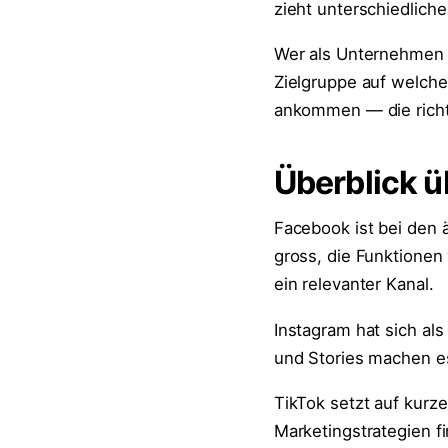
zieht unterschiedliche
Wer als Unternehmen e
Zielgruppe auf welchen
ankommen — die richti
Überblick ü
Facebook ist bei den 
gross, die Funktionen 
ein relevanter Kanal.
Instagram hat sich als
und Stories machen es 
TikTok setzt auf kurze
Marketingstrategien f