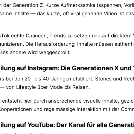
orm der Generation Z. Kurze Aufmerksamkeitsspannen, Vorl
same Inhalte — das kurze, oft viral gehende Video ist da
ikTok echte Chancen, Trends zu setzen und auf direktem
unizieren. Die Herausforderung: Inhalte müssen authent
lles andere wird weggescrollt.
ilung auf Instagram: Die Generationen X und
rs bei den 20- bis 40-Jährigen etabliert. Stories und Ree
 — von Lifestyle über Mode bis Reisen.
entsteht hier durch ansprechende visuelle Inhalte, gezie
Kooperationen und regelmässige Interaktion mit der Com
lung auf YouTube: Der Kanal für alle Genera