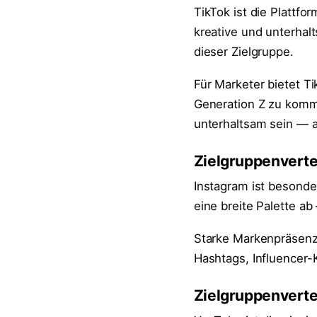
TikTok ist die Plattf
kreative und unterhalt
dieser Zielgruppe.
Für Marketer bietet T
Generation Z zu komm
unterhaltsam sein — a
Zielgruppenverte
Instagram ist besonde
eine breite Palette ab
Starke Markenpräsenz 
Hashtags, Influencer-
Zielgruppenvertei