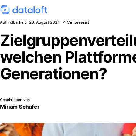
Zum Inhalt springen
Auffindbarkeit
28. August 2024
4 Min Lesezeit
Zielgruppenverteil
welchen Plattform
Generationen?
Geschrieben von
Miriam Schäfer