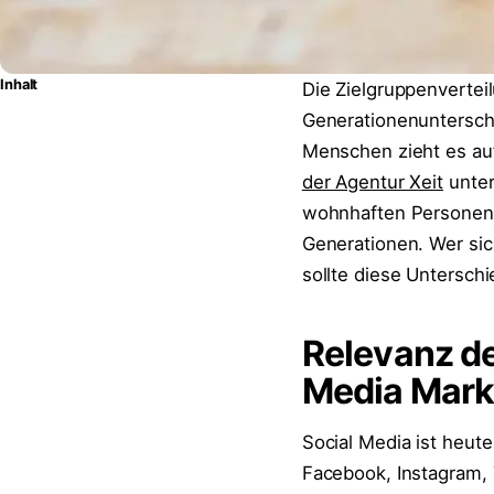
Inhalt
Die Zielgruppenvertei
Generationenuntersch
Menschen zieht es au
der Agentur Xeit
unter
wohnhaften Personen u
Generationen. Wer sic
sollte diese Untersch
Relevanz de
Media Mark
Social Media ist heute
Facebook, Instagram,