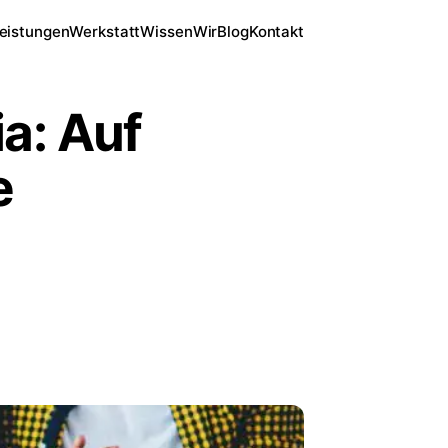
eistungen
Werkstatt
Wissen
Wir
Blog
Kontakt
a: Auf
e