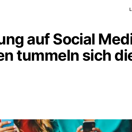
L
ung auf Social Medi
en tummeln sich di