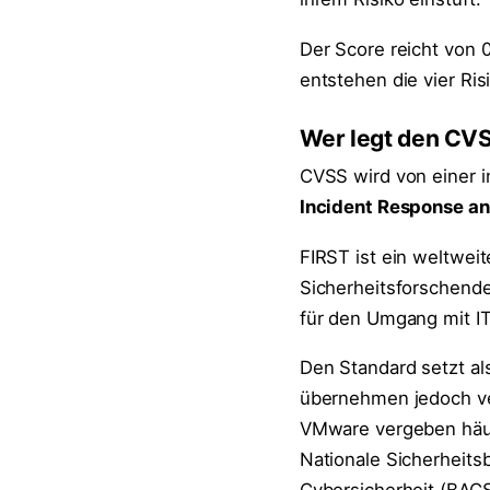
Der Score reicht von 0
entstehen die vier Risi
Wer legt den CVS
CVSS wird von einer i
Incident Response an
FIRST ist ein weltwe
Sicherheitsforschende
für den Umgang mit IT
Den Standard setzt al
übernehmen jedoch ver
VMware vergeben häuf
Nationale Sicherheits