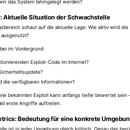
Kann das System lahmgelegt werden?
 Aktuelle Situation der Schwachstelle
bereich schaut auf die aktuelle Lage: Wie aktiv wird die
 ausgenutzt?
bei im Vordergrund:
ktionierenden Exploit-Code im Internet?
 Sicherheitsupdate?
d die verfügbaren Informationen?
ne bekannten Exploit kann anfangs tiefer bewertet sein –
ld erste Angriffe auftreten.
trics: Bedeutung für eine konkrete Umgebu
le ist in jeder Umgebung gleich kritisch. Genau das berü