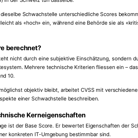
) in der Schweiz tun dasselbe.
 dieselbe Schwachstelle unterschiedliche Scores bekomm
elleicht als «hoch» ein, während eine Behörde sie als «krit
re berechnet?
ht nicht durch eine subjektive Einschätzung, sondern du
esystem. Mehrere technische Kriterien fliessen ein – das
nd 10.
öglichst objektiv bleibt, arbeitet CVSS mit verschiedene
Aspekte einer Schwachstelle beschreiben.
chnische Kerneigenschaften
age ist der Base Score. Er bewertet Eigenschaften der Sc
iner konkreten IT-Umgebung bestimmbar sind.