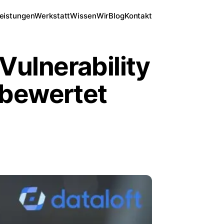
eistungen
Werkstatt
Wissen
Wir
Blog
Kontakt
Vulnerability
 bewertet