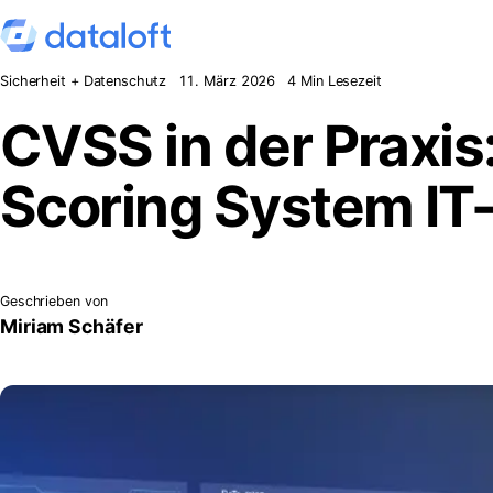
Zum Inhalt springen
Sicherheit + Datenschutz
11. März 2026
4 Min Lesezeit
CVSS in der Praxi
Scoring System IT-
Geschrieben von
Miriam Schäfer