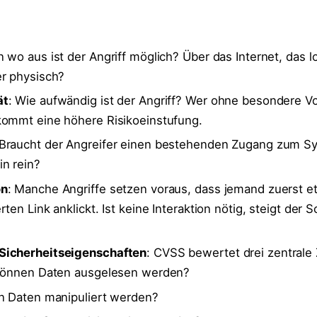
n wo aus ist der Angriff möglich? Über das Internet, das l
er physisch?
ät
: Wie aufwändig ist der Angriff? Wer ohne besondere V
kommt eine höhere Risikoeinstufung.
 Braucht der Angreifer einen bestehenden Zugang zum S
n rein?
on
: Manche Angriffe setzen voraus, dass jemand zuerst et
ten Link anklickt. Ist keine Interaktion nötig, steigt der S
Sicherheitseigenschaften
: CVSS bewertet drei zentrale 
: Können Daten ausgelesen werden?
en Daten manipuliert werden?