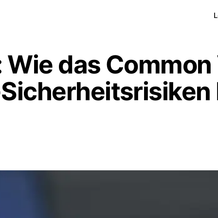
L
s: Wie das Common 
Sicherheitsrisiken