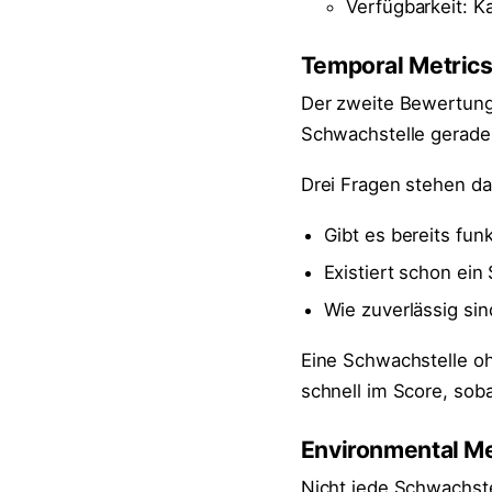
Verfügbarkeit: 
Temporal Metrics:
Der zweite Bewertungs
Schwachstelle gerade
Drei Fragen stehen da
Gibt es bereits fun
Existiert schon ein
Wie zuverlässig sin
Eine Schwachstelle oh
schnell im Score, soba
Environmental Me
Nicht jede Schwachstel