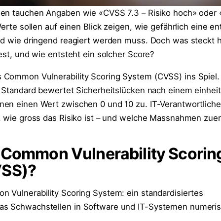
gen tauchen Angaben wie «CVSS 7.3 – Risiko hoch» oder 
Werte sollen auf einen Blick zeigen, wie gefährlich eine e
nd wie dringend reagiert werden muss. Doch was steckt h
est, und wie entsteht ein solcher Score?
 Common Vulnerability Scoring System (CVSS) ins Spiel.
e Standard bewertet Sicherheitslücken nach einem einheit
nen einen Wert zwischen 0 und 10 zu. IT-Verantwortlich
, wie gross das Risiko ist – und welche Massnahmen zuers
 Common Vulnerability Scorin
VSS)?
 Vulnerability Scoring System: ein standardisiertes
s Schwachstellen in Software und IT-Systemen numeri