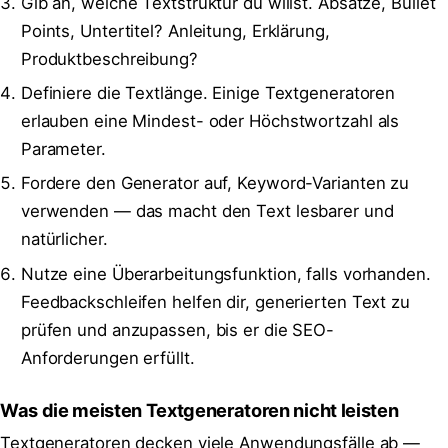
Gib an, welche Textstruktur du willst. Absätze, Bullet
Points, Untertitel? Anleitung, Erklärung,
Produktbeschreibung?
Definiere die Textlänge. Einige Textgeneratoren
erlauben eine Mindest- oder Höchstwortzahl als
Parameter.
Fordere den Generator auf, Keyword-Varianten zu
verwenden — das macht den Text lesbarer und
natürlicher.
Nutze eine Überarbeitungsfunktion, falls vorhanden.
Feedbackschleifen helfen dir, generierten Text zu
prüfen und anzupassen, bis er die SEO-
Anforderungen erfüllt.
Was die meisten Textgeneratoren nicht leisten
Textgeneratoren decken viele Anwendungsfälle ab —