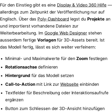
Für den Einstieg gibt es eine
Display & Video 360 Hilfe
—
allerdings zum Zeitpunkt der Veröffentlichung nur auf
Englisch. Über das
Poly-Dashboard
legst du
Projekte
an
und importierst vorhandene Dateien zur
Weiterbearbeitung. Im
Google Web Designer
stehen
ausserdem fertige
Vorlagen
für 3D-Assets bereit. Ist
das Modell fertig, lässt es sich weiter verfeinern:
Minimal- und Maximalwerte für den
Zoom
festlegen
Rotationsachse
definieren
Hintergrund
für das Modell setzen
Call-to-Action
mit Link zur
Webseite
einbinden
Textfelder für Beschreibung oder Interaktionsaufrufe
ergänzen
Button zum Schliessen der 3D-Ansicht hinzufügen