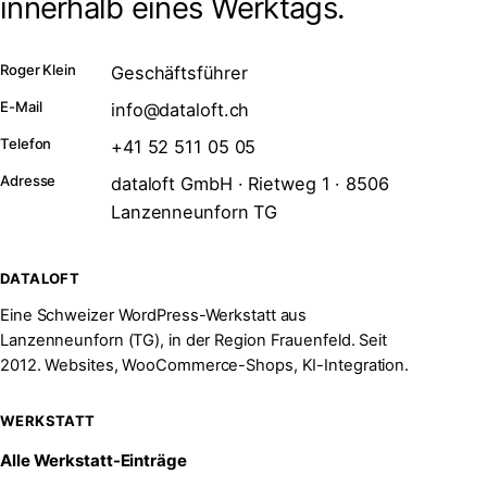
innerhalb eines Werktags.
Roger Klein
Geschäftsführer
E-Mail
info@dataloft.ch
Telefon
+41 52 511 05 05
Adresse
dataloft GmbH · Rietweg 1 · 8506
Lanzenneunforn TG
DATALOFT
Eine Schweizer WordPress-Werkstatt aus
Lanzenneunforn (TG), in der Region Frauenfeld. Seit
2012. Websites, WooCommerce-Shops, KI-Integration.
WERKSTATT
Alle Werkstatt-Einträge