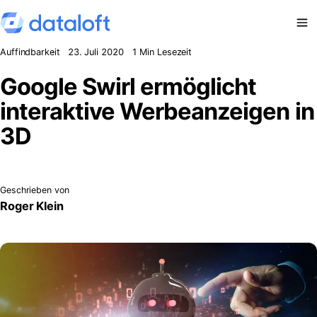
Zum Inhalt springen
Auffindbarkeit
23. Juli 2020
1 Min Lesezeit
Google Swirl ermöglicht
interaktive Werbeanzeigen in
3D
Geschrieben von
Roger Klein