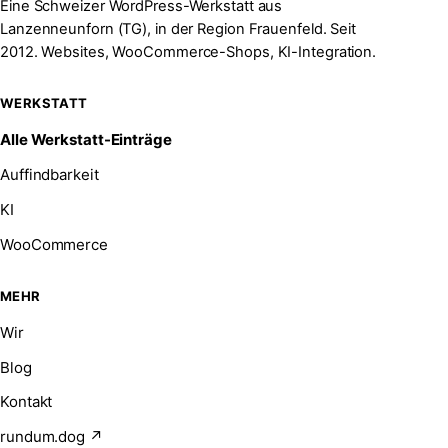
Eine Schweizer WordPress-Werkstatt aus
Lanzenneunforn (TG), in der Region Frauenfeld. Seit
2012. Websites, WooCommerce-Shops, KI-Integration.
WERKSTATT
Alle Werkstatt-Einträge
Auffindbarkeit
KI
WooCommerce
MEHR
Wir
Blog
Kontakt
rundum.dog ↗