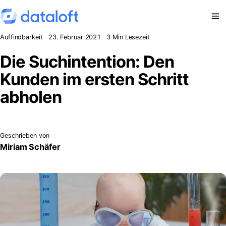
Zum Inhalt springen
Auffindbarkeit
23. Februar 2021
3 Min Lesezeit
Die Suchintention: Den
Kunden im ersten Schritt
abholen
Geschrieben von
Miriam Schäfer