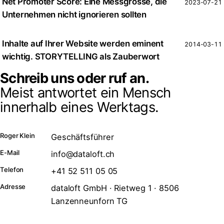
Net Promoter Score: Eine Messgrösse, die
2023-07-21
Unternehmen nicht ignorieren sollten
Inhalte auf Ihrer Website werden eminent
2014-03-11
wichtig. STORYTELLING als Zauberwort
Schreib uns oder ruf an.
Meist antwortet ein Mensch
innerhalb eines Werktags.
Roger Klein
Geschäftsführer
E-Mail
info@dataloft.ch
Telefon
+41 52 511 05 05
Adresse
dataloft GmbH · Rietweg 1 · 8506
Lanzenneunforn TG