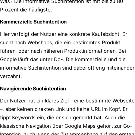
Was? Die informative Suchintention ist mit bis zu 80
Prozent die häufigste.
Kommerzielle Suchintention
Hier verfolgt der Nutzer eine konkrete Kaufabsicht. Er
sucht nach Webshops, die ein bestimmtes Produkt
führen, oder nach näheren Produktinformationen. Bei
Google läuft das unter Do-. Die kommerzielle und die
informative Suchintention sind dabei oft eng miteinander
verzahnt.
Navigierende Suchintention
Der Nutzer hat ein klares Ziel – eine bestimmte Webseite
–, aber keinen direkten Link und keine URL im Kopf. Er
tippt Keywords ein, die er sich gemerkt hat. Auch die
klassische Navigation über Google Maps gehört zur Go-
Intention, auch wenn der Zusammenhang auf den ersten