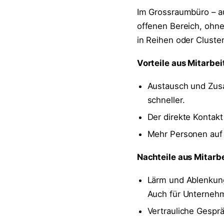
Im Grossraumbüro – a
offenen Bereich, ohn
in Reihen oder Cluste
Vorteile aus Mitarbe
Austausch und Zusa
schneller.
Der direkte Kontakt
Mehr Personen auf 
Nachteile aus Mitarb
Lärm und Ablenkunge
Auch für Unternehm
Vertrauliche Gespr