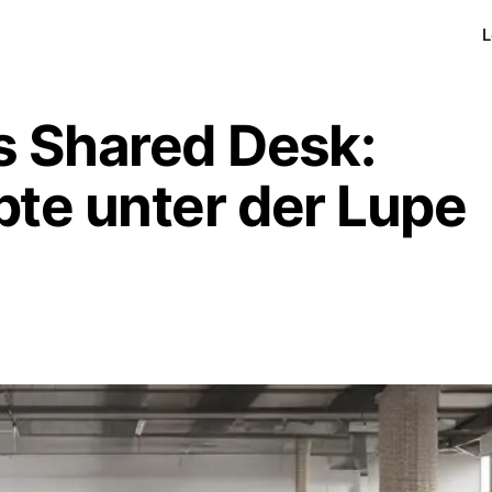
L
s Shared Desk:
pte unter der Lupe