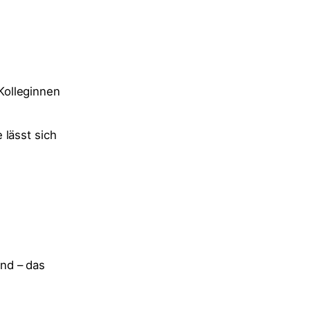
Kolleginnen
 lässt sich
nd – das