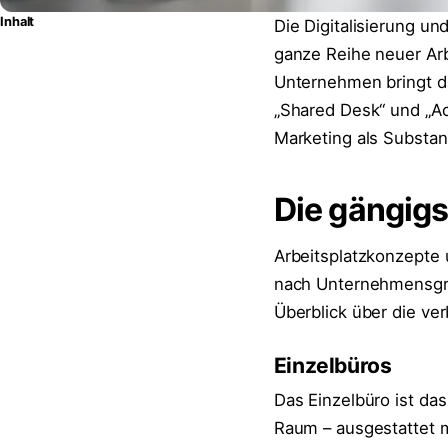
Inhalt
Die Digitalisierung un
ganze Reihe neuer Arb
Unternehmen bringt da
„Shared Desk“ und „Ac
Marketing als Substa
Die gängigs
Arbeitsplatzkonzepte u
nach Unternehmensgrös
Überblick über die ver
Einzelbüros
Das Einzelbüro ist da
Raum – ausgestattet m