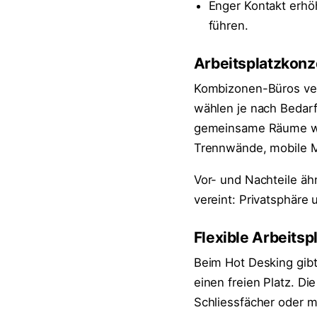
Enger Kontakt erhö
führen.
Arbeitsplatzkon
Kombizonen-Büros ver
wählen je nach Bedarf
gemeinsame Räume wie
Trennwände, mobile M
Vor- und Nachteile äh
vereint: Privatsphäre
Flexible Arbeitsp
Beim Hot Desking gibt
einen freien Platz. Di
Schliessfächer oder 