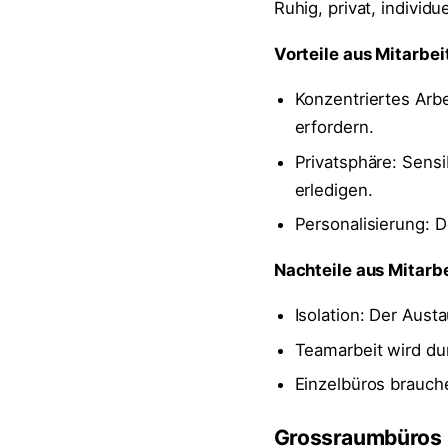
Ruhig, privat, individue
Vorteile aus Mitarbe
Konzentriertes Arb
erfordern.
Privatsphäre: Sensi
erledigen.
Personalisierung: 
Nachteile aus Mitarb
Isolation: Der Aust
Teamarbeit wird du
Einzelbüros brauche
Grossraumbüros