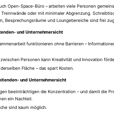
uch Open-Space-Büro – arbeiten viele Personen gemein
e Trennwände oder mit minimaler Abgrenzung. Schreibtis
rn, Besprechungsräume und Loungebereiche sind frei zug
itenden- und Unternehmersicht
mmenarbeit funktionieren ohne Barrieren – Informationen
 zwischen Personen kann Kreativität und Innovation förde
derselben Fläche – das spart Kosten.
eitenden- und Unternehmersicht
n beeinträchtigen die Konzentration – und damit die Pro
en ein Nachteil.
äche sind kaum möglich.