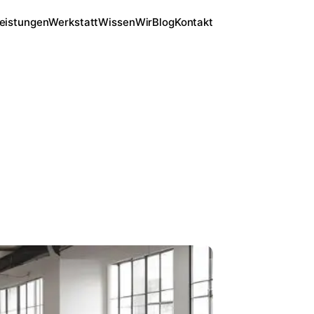
eistungen
Werkstatt
Wissen
Wir
Blog
Kontakt