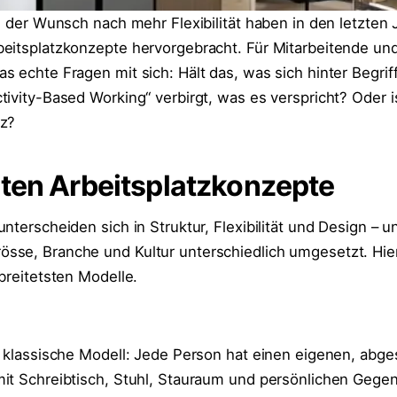
d der Wunsch nach mehr Flexibilität haben in den letzten 
eitsplatzkonzepte hervorgebracht. Für Mitarbeitende un
s echte Fragen mit sich: Hält das, was sich hinter Begrif
tivity-Based Working“ verbirgt, was es verspricht? Oder 
nz?
ten Arbeitsplatzkonzepte
nterscheiden sich in Struktur, Flexibilität und Design – 
se, Branche und Kultur unterschiedlich umgesetzt. Hier
breitetsten Modelle.
s klassische Modell: Jede Person hat einen eigenen, abg
it Schreibtisch, Stuhl, Stauraum und persönlichen Gege