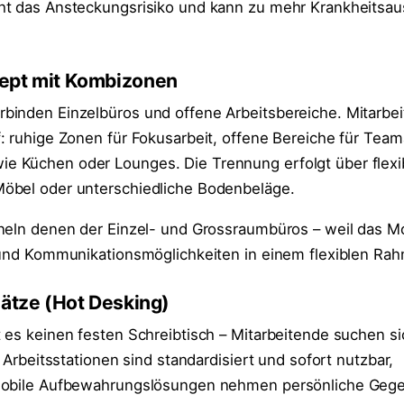
ht das Ansteckungsrisiko und kann zu mehr Krankheitsaus
zept mit Kombizonen
binden Einzelbüros und offene Arbeitsbereiche. Mitarbe
: ruhige Zonen für Fokusarbeit, offene Bereiche für Team
 Küchen oder Lounges. Die Trennung erfolgt über flexi
öbel oder unterschiedliche Bodenbeläge.
neln denen der Einzel- und Grossraumbüros – weil das M
 und Kommunikationsmöglichkeiten in einem flexiblen Ra
lätze (Hot Desking)
 es keinen festen Schreibtisch – Mitarbeitende suchen sic
e Arbeitsstationen sind standardisiert und sofort nutzbar,
mobile Aufbewahrungslösungen nehmen persönliche Geg