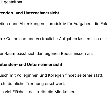
ll gestaltbar.
itenden- und Unternehmersicht
eiten ohne Ablenkungen – produktiv für Aufgaben, die Fo
ble Gespräche und vertrauliche Aufgaben lassen sich dis
Der Raum passt sich den eigenen Bedürfnissen an.
eitenden- und Unternehmersicht
ausch mit Kolleginnen und Kollegen findet seltener statt.
rch räumliche Trennung erschwert.
n viel Fläche – das treibt die Mietkosten.