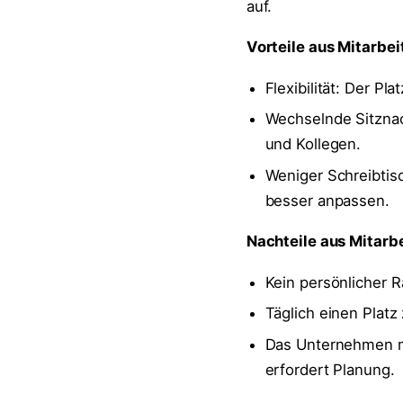
auf.
Vorteile aus Mitarbe
Flexibilität: Der Pl
Wechselnde Sitznac
und Kollegen.
Weniger Schreibtisc
besser anpassen.
Nachteile aus Mitarb
Kein persönlicher R
Täglich einen Platz
Das Unternehmen mu
erfordert Planung.