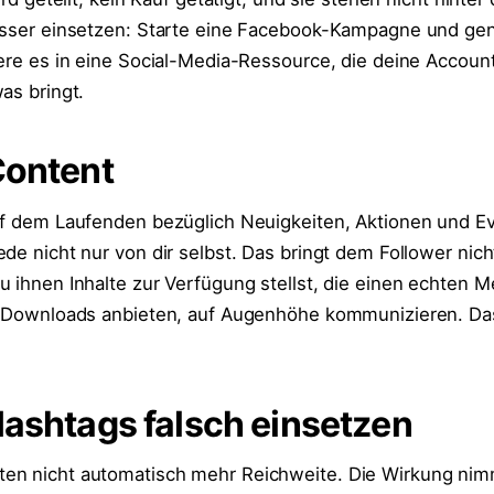
esser einsetzen: Starte eine Facebook-Kampagne und gen
iere es in eine Social-Media-Ressource, die deine Accoun
as bringt.
Content
uf dem Laufenden bezüglich Neuigkeiten, Aktionen und Ev
de nicht nur von dir selbst. Das bringt dem Follower nich
u ihnen Inhalte zur Verfügung stellst, die einen echten 
n, Downloads anbieten, auf Augenhöhe kommunizieren. Da
Hashtags falsch einsetzen
en nicht automatisch mehr Reichweite. Die Wirkung nim