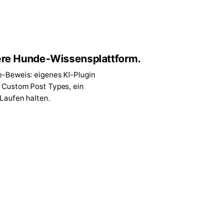
re Hunde-Wissensplattform.
e-Beweis: eigenes KI-Plugin
7 Custom Post Types, ein
 Laufen halten.
↗