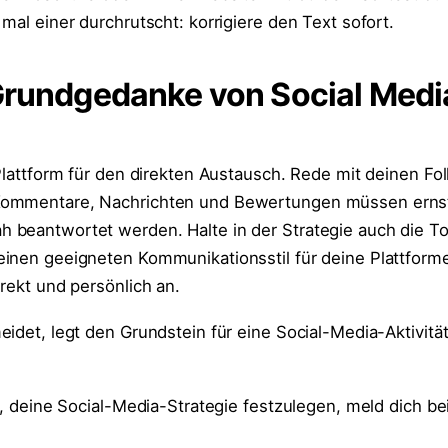
mal einer durchrutscht: korrigiere den Text sofort.
 Grundgedanke von Social Medi
Plattform für den direkten Austausch. Rede mit deinen Fol
Kommentare, Nachrichten und Bewertungen müssen erns
beantwortet werden. Halte in der Strategie auch die Tona
einen geeigneten Kommunikationsstil für deine Plattfor
rekt und persönlich an.
idet, legt den Grundstein für eine Social-Media-Aktivität
t, deine Social-Media-Strategie festzulegen, meld dich be