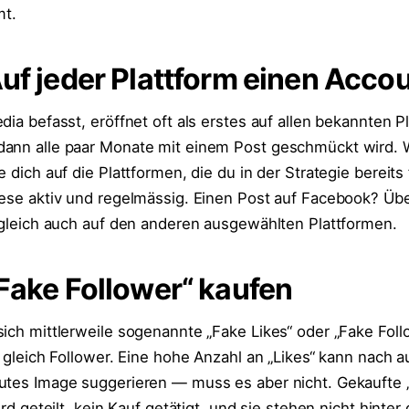
t.
Auf jeder Plattform einen Acco
dia befasst, eröffnet oft als erstes auf allen bekannten P
dann alle paar Monate mit einem Post geschmückt wird. 
e dich auf die Plattformen, die du in der Strategie bereits
iese aktiv und regelmässig. Einen Post auf Facebook? Ü
itgleich auch auf den anderen ausgewählten Plattformen.
„Fake Follower“ kaufen
ich mittlerweile sogenannte „Fake Likes“ oder „Fake Foll
t gleich Follower. Eine hohe Anzahl an „Likes“ kann nach 
utes Image suggerieren — muss es aber nicht. Gekaufte „
ird geteilt, kein Kauf getätigt, und sie stehen nicht hinter