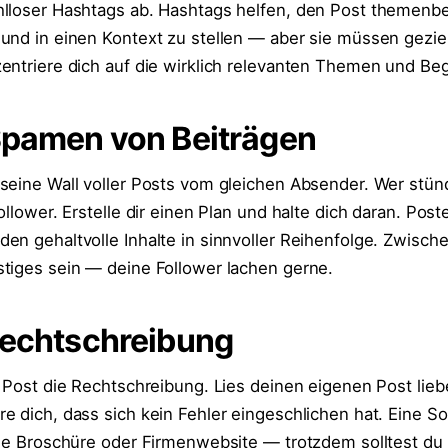
hlloser Hashtags ab. Hashtags helfen, den Post themen
und in einen Kontext zu stellen — aber sie müssen gezie
entriere dich auf die wirklich relevanten Themen und Begr
Spamen von Beiträgen
seine Wall voller Posts vom gleichen Absender. Wer stünd
ollower. Erstelle dir einen Plan und halte dich daran. Poste
en gehaltvolle Inhalte in sinnvoller Reihenfolge. Zwisch
tiges sein — deine Follower lachen gerne.
Rechtschreibung
m Post die Rechtschreibung. Lies deinen eigenen Post lie
e dich, dass sich kein Fehler eingeschlichen hat. Eine S
ine Broschüre oder Firmenwebsite — trotzdem solltest du a