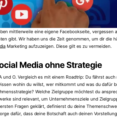
en mittlerweile eine eigene Facebookseite, vergessen a
ten gibt. Wir haben uns die Zeit genommen, um dir die h
dia
Marketing aufzuzeigen. Diese gilt es zu vermeiden.
Social Media ohne Strategie
 A und O. Vergleich es mit einem Roadtrip: Du fährst auch 
wissen wohin du willst, wer mitkommt und was du dafür b
ehmensstrategie? Welche Zielgruppe möchtest du anspre
werke sind relevant, um Unternehmensziele und Zielgrup
 ersten Fragen geklärt, definierst du deine Themenschw
Sorge dafür, dass deine Botschaft auch deinen Vorstellun