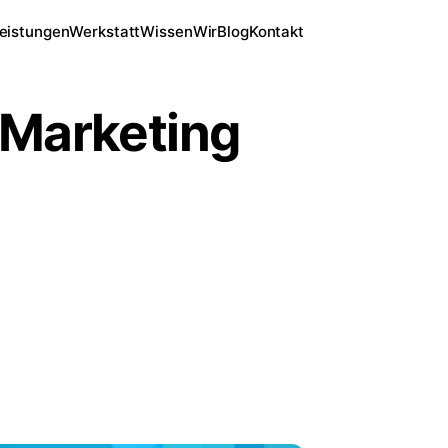
eistungen
Werkstatt
Wissen
Wir
Blog
Kontakt
 Marketing