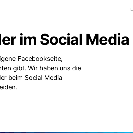
L
ler im Social Media
eigene Facebookseite,
ten gibt. Wir haben uns die
er beim Social Media
eiden.