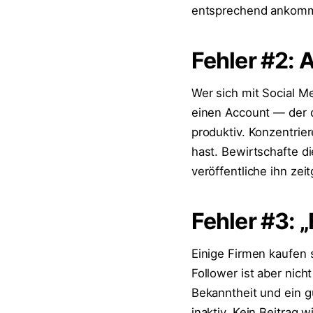
entsprechend ankomm
Fehler #2: 
Wer sich mit Social Me
einen Account — der 
produktiv. Konzentrier
hast. Bewirtschafte d
veröffentliche ihn ze
Fehler #3: 
Einige Firmen kaufen s
Follower ist aber nich
Bekanntheit und ein g
inaktiv. Kein Beitrag w