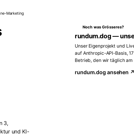
ine-Marketing
s
Noch was Grösseres?
rundum.dog — unse
Unser Eigenprojekt und Liv
auf Anthropic-API-Basis, 1
Betrieb, den wir täglich am
rundum.dog ansehen 
n 3,
ektur und KI-