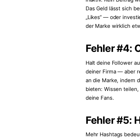
Das Geld lässt sich b
„Likes“ — oder invest
der Marke wirklich etw
Fehler #4: 
Halt deine Follower a
deiner Firma — aber re
an die Marke, indem d
bieten: Wissen teile
deine Fans.
Fehler #5: 
Mehr Hashtags bedeut