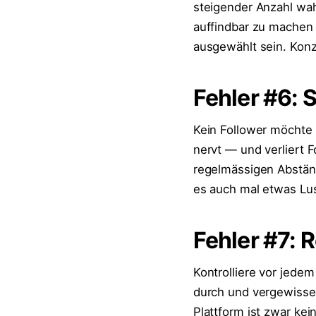
steigender Anzahl wa
auffindbar zu machen 
ausgewählt sein. Konz
Fehler #6: 
Kein Follower möchte 
nervt — und verliert F
regelmässigen Abständ
es auch mal etwas Lus
Fehler #7: 
Kontrolliere vor jede
durch und vergewisser
Plattform ist zwar ke