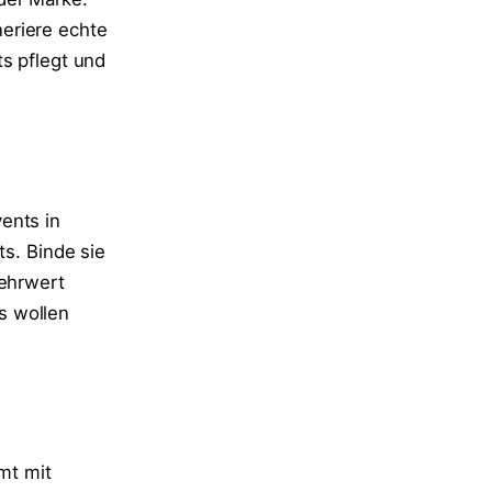
eriere echte
ts pflegt und
ents in
ts. Binde sie
Mehrwert
s wollen
mt mit