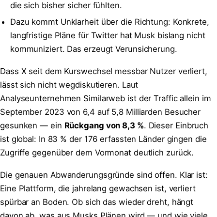
die sich bisher sicher fühlten.
Dazu kommt Unklarheit über die Richtung: Konkrete,
langfristige Pläne für Twitter hat Musk bislang nicht
kommuniziert. Das erzeugt Verunsicherung.
Dass X seit dem Kurswechsel messbar Nutzer verliert,
lässt sich nicht wegdiskutieren. Laut
Analyseunternehmen Similarweb ist der Traffic allein im
September 2023 von 6,4 auf 5,8 Milliarden Besucher
gesunken — ein
Rückgang von 8,3 %
. Dieser Einbruch
ist global: In 83 % der 176 erfassten Länder gingen die
Zugriffe gegenüber dem Vormonat deutlich zurück.
Die genauen Abwanderungsgründe sind offen. Klar ist:
Eine Plattform, die jahrelang gewachsen ist, verliert
spürbar an Boden. Ob sich das wieder dreht, hängt
davon ab, was aus Musks Plänen wird — und wie viele