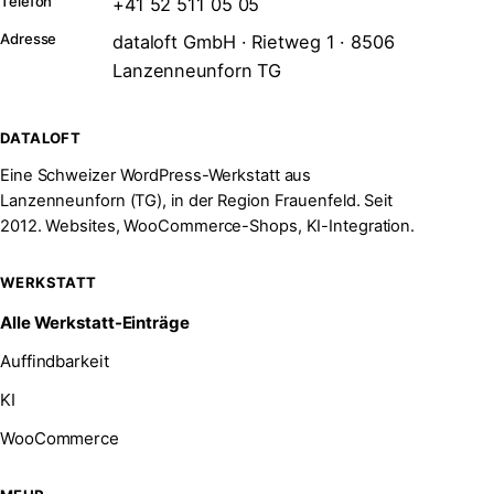
Telefon
+41 52 511 05 05
Adresse
dataloft GmbH · Rietweg 1 · 8506
Lanzenneunforn TG
DATALOFT
Eine Schweizer WordPress-Werkstatt aus
Lanzenneunforn (TG), in der Region Frauenfeld. Seit
2012. Websites, WooCommerce-Shops, KI-Integration.
WERKSTATT
Alle Werkstatt-Einträge
Auffindbarkeit
KI
WooCommerce