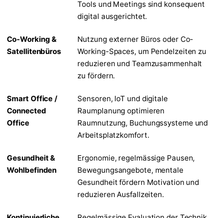
Tools und Meetings sind konsequent
digital ausgerichtet.
Co-Working &
Nutzung externer Büros oder Co-
Satellitenbüros
Working-Spaces, um Pendelzeiten zu
reduzieren und Teamzusammenhalt
zu fördern.
Smart Office /
Sensoren, IoT und digitale
Connected
Raumplanung optimieren
Office
Raumnutzung, Buchungssysteme und
Arbeitsplatzkomfort.
Gesundheit &
Ergonomie, regelmässige Pausen,
Wohlbefinden
Bewegungsangebote, mentale
Gesundheit fördern Motivation und
reduzieren Ausfallzeiten.
Kontinuierliche
Regelmässige Evaluation der Technik,