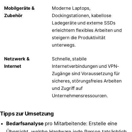
Mobilgeräte &
Moderne Laptops,
Zubehör
Dockingstationen, kabellose
Ladegeräte und externe SSDs
erleichtern flexibles Arbeiten und
steigern die Produktivität
unterwegs.
Netzwerk &
Schnelle, stabile
Internet
Internetverbindungen und VPN-
Zugänge sind Voraussetzung für
sicheres, störungsfreies Arbeiten
und Zugriff auf
Unternehmensressourcen.
Tipps zur Umsetzung
Bedarfsanalyse
pro Mitarbeitende: Erstelle eine
Übersicht, welche Hardware jede Person tatsächlich