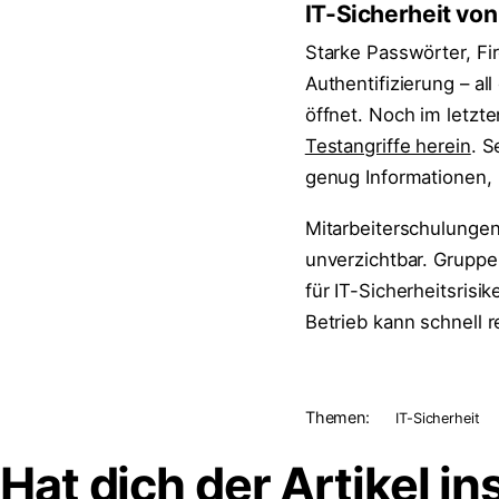
IT-Sicherheit von
Starke Passwörter, Fi
Authentifizierung – al
öffnet. Noch im letzte
Testangriffe herein
. S
genug Informationen,
Mitarbeiterschulungen
unverzichtbar. Gruppe
für IT-Sicherheitsrisi
Betrieb kann schnell r
Themen:
IT-Sicherheit
Hat dich der Artikel in