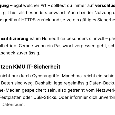
gung
– egal welcher Art – solltest du immer auf
verschlüs
 gilt hier als besonders bewährt. Auch bei der Nutzung
 greif auf HTTPS zurück und setze ein gültiges Sicherhei
hentifizierung
ist im Homeoffice besonders sinnvoll – pa
lbetrieb. Gerade wenn ein Passwort vergessen geht, sch
tscheck zuverlässig.
tzen KMU IT-Sicherheit
 nicht nur durch Cyberangriffe. Manchmal reicht ein schi
 Daten sind weg. Deshalb: lege regelmässig Daten-Backu
line-Medien gespeichert sein, also getrennt vom Netzwer
Festplatten oder USB-Sticks. Oder informier dich unverbi
n Datenraum.