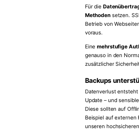
Für die
Datenübertra
Methoden
setzen. SSL
Betrieb von Webseiten:
voraus.
Eine
mehrstufige Aut
genauso in den Norma
zusätzlicher Sicherhei
Backups unterstü
Datenverlust entsteht
Update – und sensible
Diese sollten auf Off
Beispiel auf externen 
unseren hochsichere