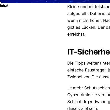
Inhalt
Kleine und mittelständ
aufgestellt. Dabei ist
wenn nicht höher. Hack
gibt es Lücken. Der da
erreichst.
IT-Sicherhe
Die Tipps weiter unten
einfache Faustregel: j
Zwiebel vor. Die äuss
Je mehr Schutzschich
Cyberkriminelle versu
Schicht. Irgendwann g
dieses Ziel sein.