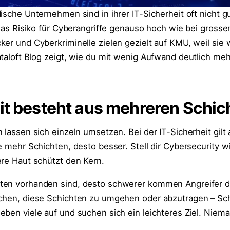
ische Unternehmen sind in ihrer IT-Sicherheit oft nicht g
 das Risiko für Cyberangriffe genauso hoch wie bei grosse
er und Cyberkriminelle zielen gezielt auf KMU, weil sie 
taloft
Blog
zeigt, wie du mit wenig Aufwand deutlich meh
it besteht aus mehreren Schic
 lassen sich einzeln umsetzen. Bei der IT-Sicherheit gilt 
e mehr Schichten, desto besser. Stell dir Cybersecurity w
ere Haut schützt den Kern.
ten vorhanden sind, desto schwerer kommen Angreifer d
chen, diese Schichten zu umgehen oder abzutragen – Sch
eben viele auf und suchen sich ein leichteres Ziel. Nie