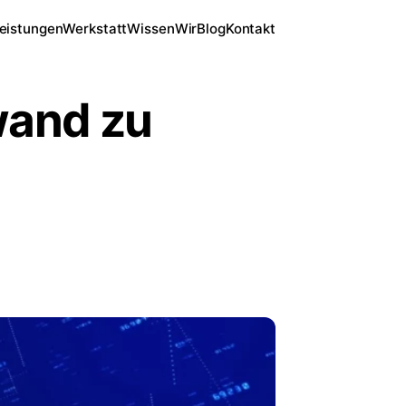
eistungen
Werkstatt
Wissen
Wir
Blog
Kontakt
wand zu