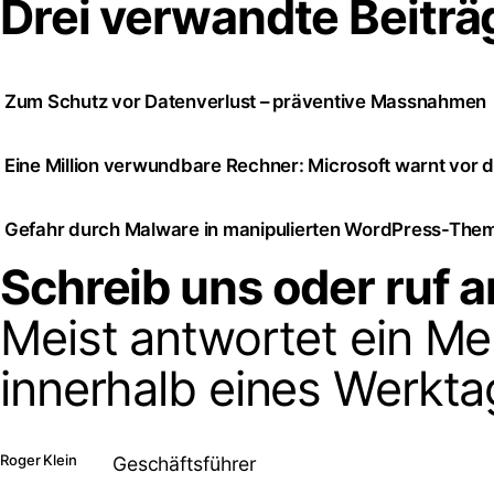
Drei verwandte Beiträ
Zum Schutz vor Datenverlust – präventive Massnahmen
Eine Million verwundbare Rechner: Microsoft warnt vo
Gefahr durch Malware in manipulierten WordPress-The
Schreib uns oder ruf a
Meist antwortet ein M
innerhalb eines Werkta
Roger Klein
Geschäftsführer