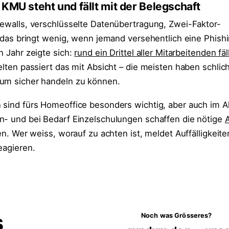
 KMU steht und fällt mit der Belegschaft
rewalls, verschlüsselte Datenübertragung, Zwei-Faktor-
l das bringt wenig, wenn jemand versehentlich eine Phish
n Jahr zeigte sich:
rund ein Drittel aller Mitarbeitenden fäl
elten passiert das mit Absicht – die meisten haben schlich
 um sicher handeln zu können.
 sind fürs Homeoffice besonders wichtig, aber auch im Al
n- und bei Bedarf Einzelschulungen schaffen die nötige
ken. Wer weiss, worauf zu achten ist, meldet Auffälligkeite
eagieren.
s
Noch was Grösseres?