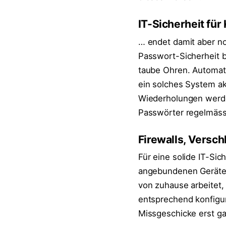
IT-Sicherheit fü
… endet damit aber no
Passwort-Sicherheit b
taube Ohren. Automa
ein solches System akt
Wiederholungen werden
Passwörter regelmäss
Firewalls, Versch
Für eine solide IT-Sic
angebundenen Geräten
von zuhause arbeitet, 
entsprechend konfiguri
Missgeschicke erst ga