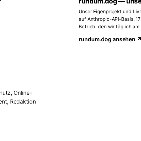
rundum.dog — unse
Unser Eigenprojekt und Liv
auf Anthropic-API-Basis, 1
Betrieb, den wir täglich am
rundum.dog ansehen 
hutz, Online-
ent, Redaktion