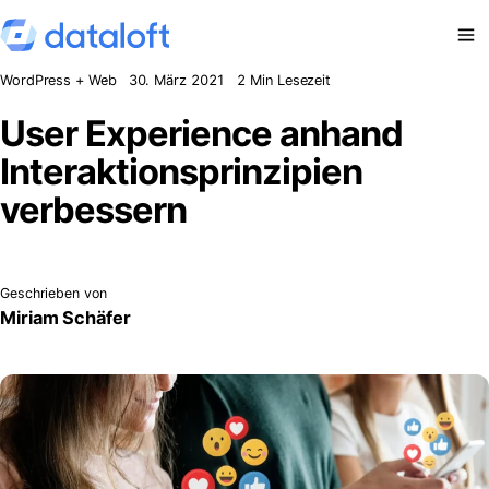
Zum Inhalt springen
WordPress + Web
30. März 2021
2 Min Lesezeit
User Experience anhand
Interaktionsprinzipien
verbessern
Geschrieben von
Miriam Schäfer