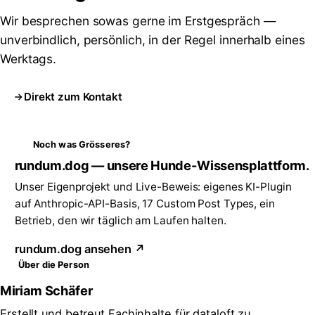
Wir besprechen sowas gerne im Erstgespräch —
unverbindlich, persönlich, in der Regel innerhalb eines
Werktags.
Direkt zum Kontakt
Noch was Grösseres?
rundum.dog — unsere Hunde-Wissensplattform.
Unser Eigenprojekt und Live-Beweis: eigenes KI-Plugin
auf Anthropic-API-Basis, 17 Custom Post Types, ein
Betrieb, den wir täglich am Laufen halten.
rundum.dog ansehen ↗
Über die Person
Miriam Schäfer
Erstellt und betreut Fachinhalte für dataloft zu