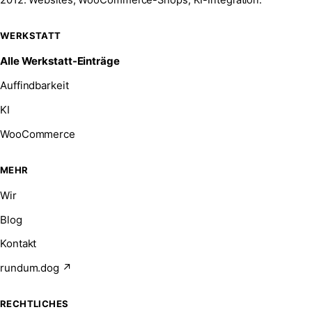
2012. Websites, WooCommerce-Shops, KI-Integration.
WERKSTATT
Alle Werkstatt-Einträge
Auffindbarkeit
KI
WooCommerce
MEHR
Wir
Blog
Kontakt
rundum.dog ↗
RECHTLICHES