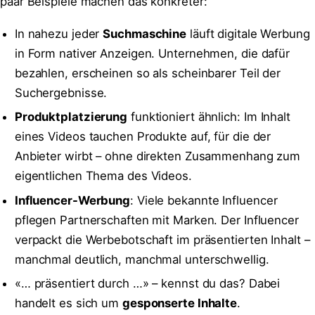
paar Beispiele machen das konkreter:
In nahezu jeder
Suchmaschine
läuft digitale Werbung
in Form nativer Anzeigen. Unternehmen, die dafür
bezahlen, erscheinen so als scheinbarer Teil der
Suchergebnisse.
Produktplatzierung
funktioniert ähnlich: Im Inhalt
eines Videos tauchen Produkte auf, für die der
Anbieter wirbt – ohne direkten Zusammenhang zum
eigentlichen Thema des Videos.
Influencer-Werbung
: Viele bekannte Influencer
pflegen Partnerschaften mit Marken. Der Influencer
verpackt die Werbebotschaft im präsentierten Inhalt –
manchmal deutlich, manchmal unterschwellig.
«… präsentiert durch …» – kennst du das? Dabei
handelt es sich um
gesponserte Inhalte
.