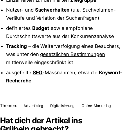
Einzelheiten zur definierten
Zielgruppe
Nutzer- und
Suchverhalten
(u.a. Suchvolumen-
Verläufe und Variation der Suchanfragen)
definiertes
Budget
sowie empfohlene
Durchschnittswerte aus der Konkurrenzanalyse
Tracking
– die Weiterverfolgung eines Besuchers,
was unter den
gesetzlichen Bestimmungen
mittlerweile eingeschränkt ist
ausgefeilte
SEO
-Massnahmen, etwa die
Keyword-
Recherche
Themen:
Advertising
Digitalisierung
Online-Marketing
Hat dich der Artikel ins
Grübeln
gebracht?